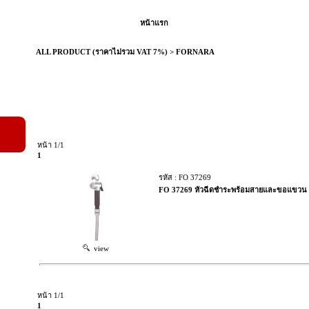
หน้าแรก
ALL PRODUCT (ราคาไม่รวม VAT 7%)
>
FORNARA
หน้า 1/1
1
รหัส : FO 37269
FO 37269 หัวฉีดชำระพร้อมสายและขอแขวน ค
view
หน้า 1/1
1