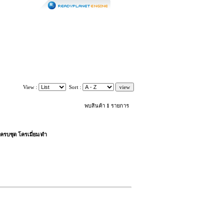
View :
Sort :
พบสินค้า
1
รายการ
รบชุด โครเมี่ยม/ดำ