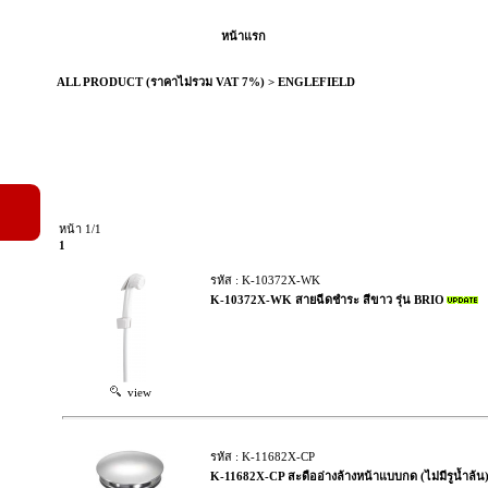
หน้าแรก
ALL PRODUCT (ราคาไม่รวม VAT 7%)
>
ENGLEFIELD
หน้า 1/1
1
รหัส : K-10372X-WK
K-10372X-WK สายฉีดชำระ สีขาว รุ่น BRIO
view
รหัส : K-11682X-CP
K-11682X-CP สะดืออ่างล้างหน้าแบบกด (ไม่มีรูน้ำล้น