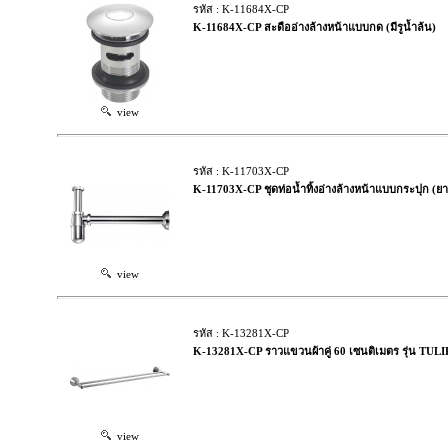
รหัส : K-11684X-CP
K-11684X-CP สะดืออ่างล้างหน้าแบบกด (มีรูน้ำล้น)
view
รหัส : K-11703X-CP
K-11703X-CP ชุดท่อน้ำทิ้งอ่างล้างหน้าแบบกระปุก (ยา
view
รหัส : K-13281X-CP
K-13281X-CP ราวแขวนผ้าคู่ 60 เซนติเมตร รุ่น TULI
view